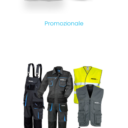
Abbigliamento da lavoro
Promozionale