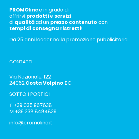
PROMOline
è in grado di
offrirvi
prodotti
e
servizi
di
qualità
ad un
prezzo contenuto
con
tempi di consegna
ristretti
!
Da 25 anni leader nella promozione pubblicitaria.
CONTATTI
Via Nazionale, 122
24062
Costa Volpino
BG
SOTTO I PORTICI
T
+39 035 967638
M
+39 338 8484839
info@promoline.it