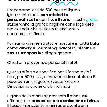
Proponiamo lotti da 500 pezzi di liquido
igienizzante mani
con etichetta
personalizzata
con il
tuo Brand
. I nostri
grafici
studieranno la grafica migliore con il logo della
tua azienda, che tu sia un rivenditore o
consumatore finale.
Forniamo diverse strutture ricettive in tutta Italia
come
alberghi
,
camping
,
palestre
,
piscine
e
strutture sportive
di ogni genere.
Chiedici in preventivo personalizzato!
Questa offerta è specifica per il formato da 1
Litro, per 500 pezzi, confezionati in scatole da 6
pezzi con un erogatore/vaporizzatore.
Disponiamo anche di altri formati.
L’igiene delle mani rappresenta il modo più
efficace per
prevenire la trasmissione di virus
.
Il liquido igienizzante mani rappresenta una