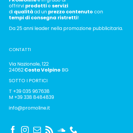
offrirvi
prodotti
e
servizi
di
qualità
ad un
prezzo contenuto
con
tempi di consegna
ristretti
!
Da 25 anni leader nella promozione pubblicitaria.
CONTATTI
Via Nazionale, 122
24062
Costa Volpino
BG
SOTTO I PORTICI
T
+39 035 967638
M
+39 338 8484839
info@promoline.it