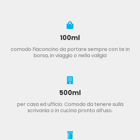
100ml
comodo flaconcino da portare sempre con te in
borsa, in viaggio o nella valigia
500ml
per casa ed ufficio. Comodo da tenere sulla
scrivania o in cucina pronto all’uso.