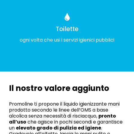
Toilette
ogni volta che usi i servizi igienici pubblici
Il nostro valore aggiunto
Promoline ti propone il liquido igienizzante mani
prodotto secondo le linee dell’OMS a base
alcolica senza necessità di risciacquo,
pronto
all’uso
che agisce in pochi secondi e garantisce
un
elevato grado di pulizia ed igiene
.
Gradevole all’olfatto, lascia le mani pulite e