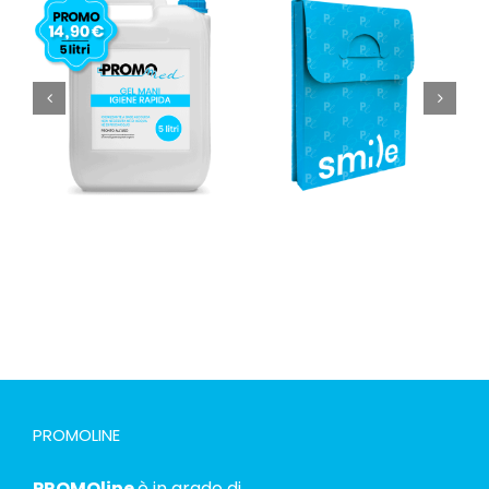
PROMOLINE
PROMOline
è in grado di