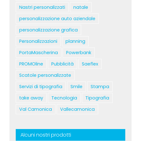
Nastri personalizzati
natale
personalizzazione auto aziendale
personalizzazione grafica
Personalizzazioni
planning
PortaMascherina
Powerbank
PROMOline
Pubblicità
Saeflex
Scatole personalizzate
Servizi di tipografia
Smile
Stampa
take away
Tecnologia
Tipografia
Val Camonica
Vallecamonica
Alcuni nostri prodotti