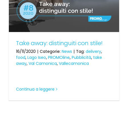
Take away: distinguiti con stile!
16/11/2020
|
Categorie:
News
|
Tag:
delivery
,
food
,
Lago Iseo
,
PROMOline
,
Pubblicità
,
take
away
,
Val Camonica
,
Vallecamonica
Continua a leggere